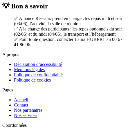
💡 Bon à savoir
✅ Alliance Réseaux prend en charge : les repas midi et soir
(03/06), l’activité, la salle de réunion.
✅ A la charge des participants : les repas optionnels du soir
(02/06) et du midi (04/06), le transport et l’hébergement.
✅ Pour toute question, contacter Laura HUBERT au 06 67
41 86 96.
A propos
Déclaration d’accessibilité
Mentions légales
Politique de confidentialité
Politique de cookies
Pages
Accueil
Contact
Nos partenaires
Nos services
Coordonnées