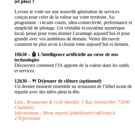
(et plus) ?
Levons le voile sur une nouvelle génération de services
conçus pour créer de la valeur sur votre territoire. Au
programme : circuits courts, ultra-connectivité, performance et
simplicité de pilotage. Un véritable écosystème numérique
local, pensé pour vous donner l’avantage aujourd’hui et pour
grandir avec vos ambitions de demain. Venez découvrir
comment ne plus avoir à choisir entre aujourd’hui et demain.
10h30 – 🤖 L’intelligence artificielle au cœur de nos
technologies
Découvrez comment l’IA apporte de la valeur dans les outils
et services.
12h30 – 🍴 Déjeuner de clôture (optionnel)
Un dernier moment ensemble au restaurant de l’hôtel avant de
repartir avec des idées plein la tête.
Lieu : Restaurant & Grill Amédée, 1 Rue Sommeiller, 73000
Chambéry
Informations : Menu imposé (plat/dessert/café/eau) à
27€/personne