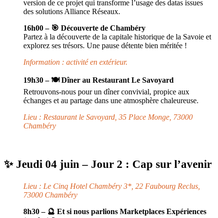
version de ce projet qui transforme l’usage des datas issues
des solutions Alliance Réseaux.
16h00 – 🎯 Découverte de Chambéry
Partez à la découverte de la capitale historique de la Savoie et
explorez ses trésors. Une pause détente bien méritée !
Information : activité en extérieur.
19h30 – 🍽️ Dîner au Restaurant Le Savoyard
Retrouvons-nous pour un dîner convivial, propice aux
échanges et au partage dans une atmosphère chaleureuse.
Lieu : Restaurant le Savoyard, 35 Place Monge, 73000
Chambéry
✨ Jeudi 04 juin – Jour 2 : Cap sur l’avenir
Lieu : Le Cinq Hotel Chambéry 3*, 22 Faubourg Reclus,
73000 Chambéry
8h30 – 🔮 Et si nous parlions Marketplaces Expériences