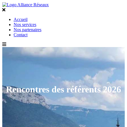
Accueil
Nos services
Nos partenaires
Contact
Rencontres des référents 2026