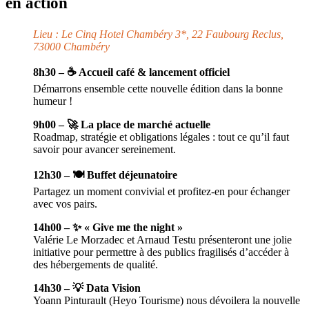
en action
Lieu : Le Cinq Hotel Chambéry 3*, 22 Faubourg Reclus,
73000 Chambéry
8h30 – ☕ Accueil café & lancement officiel
Démarrons ensemble cette nouvelle édition dans la bonne
humeur !
9h00 – 🚀 La place de marché actuelle
Roadmap, stratégie et obligations légales : tout ce qu’il faut
savoir pour avancer sereinement.
12h30 – 🍽️ Buffet déjeunatoire
Partagez un moment convivial et profitez-en pour échanger
avec vos pairs.
14h00 – ✨ « Give me the night »
Valérie Le Morzadec et Arnaud Testu présenteront une jolie
initiative pour permettre à des publics fragilisés d’accéder à
des hébergements de qualité.
14h30 – 💡 Data Vision
Yoann Pinturault (Heyo Tourisme) nous dévoilera la nouvelle