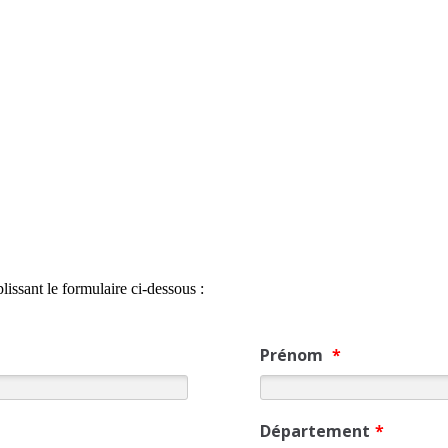
issant le formulaire ci-dessous :